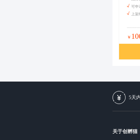
可申
上架
10
￥
5天
关于创孵猫