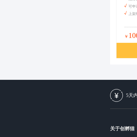
可申
上架
10
￥
5天
关于创孵猫