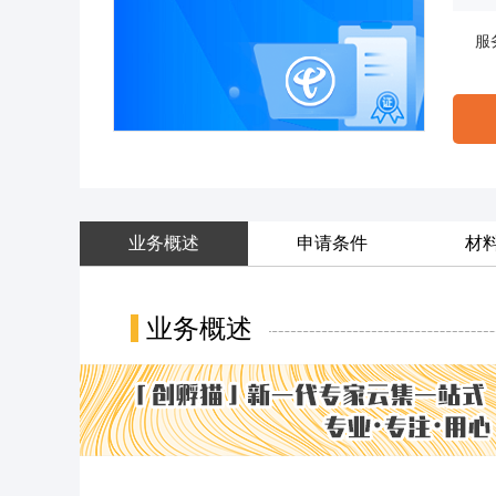
服
业务概述
申请条件
材
业务概述