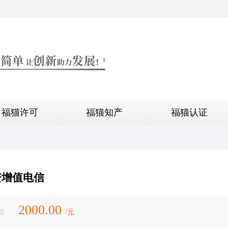
福猫许可
福猫知产
福猫认证
资增值电信
2000.00
格
/元